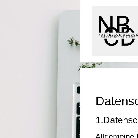
Datensc
1.Datensch
Allgemeine 