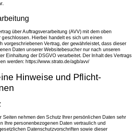
r.
arbeitung
rtrag über Auftragsverarbeitung (AVV) mit dem oben
r geschlossen.
Hierbei handelt es sich um einen
ch vorgeschriebenen Vertrag, der gewährleistet, dass
dieser
enen Daten unserer Websitebesucher nur nach unseren
ter
Einhaltung der DSGVO verarbeitet. Der
Inhalt des Vertrags
en werden: https://www.strato.de/agb/avv/
ine Hinweise und Pflicht­
onen
z
er Seiten nehmen den Schutz Ihrer persönlichen Daten sehr
ln Ihre personenbezogenen Daten vertraulich und
esetzlichen Datenschutzvorschriften sowie dieser