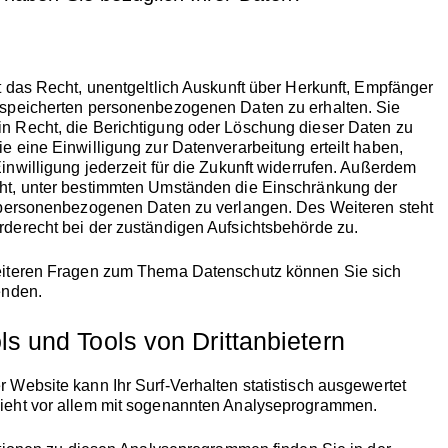
t das Recht, unentgeltlich Auskunft über Herkunft, Empfänger
espeicherten personenbezogenen Daten zu erhalten. Sie
 Recht, die Berichtigung oder Löschung dieser Daten zu
e eine Einwilligung zur Datenverarbeitung erteilt haben,
inwilligung jederzeit für die Zukunft widerrufen. Außerdem
ht, unter bestimmten Umständen die Einschränkung der
 personenbezogenen Daten zu verlangen. Des Weiteren steht
derecht bei der zuständigen Aufsichtsbehörde zu.
eiteren Fragen zum Thema Datenschutz können Sie sich
enden.
s und Tools von Dritt­anbietern
 Website kann Ihr Surf-Verhalten statistisch ausgewertet
ieht vor allem mit sogenannten Analyseprogrammen.