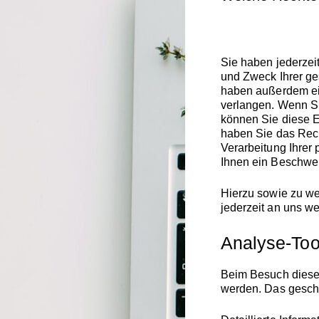
Sie haben jederzei
und Zweck Ihrer g
haben außerdem ein
verlangen. Wenn Si
können Sie diese E
haben Sie das Rec
Verarbeitung Ihrer
Ihnen ein Beschwer
Hierzu sowie zu w
jederzeit an uns w
Analyse-Tool
Beim Besuch dieser
werden. Das gesch