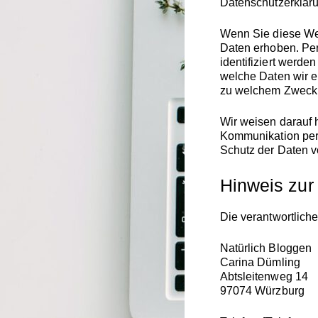
Datenschutzerklär
Wenn Sie diese We
Daten erhoben. Pe
identifiziert werde
welche Daten wir er
zu welchem Zweck 
Wir weisen darauf h
Kommunikation per 
Schutz der Daten vo
Hinweis zur 
Die verantwortliche
Natürlich Bloggen
Carina Dümling
Abtsleitenweg 14
97074 Würzburg