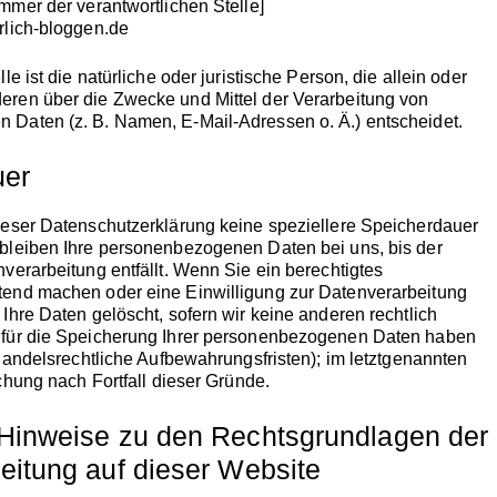
mmer der verantwortlichen Stelle]
rlich-bloggen.de
le ist die natürliche oder juristische Person, die allein oder
ren über die Zwecke und Mittel der Verarbeitung von
Daten (z. B. Namen, E-Mail-Adressen o. Ä.) entscheidet.
uer
ieser Datenschutzerklärung keine speziellere Speicherdauer
bleiben Ihre personenbezogenen Daten bei uns, bis der
verarbeitung entfällt. Wenn Sie ein berechtigtes
end machen oder eine Einwilligung zur Datenverarbeitung
Ihre Daten gelöscht, sofern wir keine anderen rechtlich
 für die Speicherung Ihrer personenbezogenen Daten haben
 handelsrechtliche Aufbewahrungsfristen); im letztgenannten
schung nach Fortfall dieser Gründe.
Hinweise zu den Rechtsgrundlagen der
eitung auf dieser Website