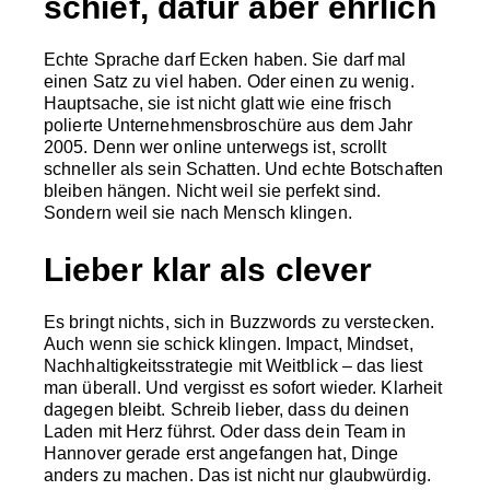
schief, dafür aber ehrlich
Echte Sprache darf Ecken haben. Sie darf mal
einen Satz zu viel haben. Oder einen zu wenig.
Hauptsache, sie ist nicht glatt wie eine frisch
polierte Unternehmensbroschüre aus dem Jahr
2005. Denn wer online unterwegs ist, scrollt
schneller als sein Schatten. Und echte Botschaften
bleiben hängen. Nicht weil sie perfekt sind.
Sondern weil sie nach Mensch klingen.
Lieber klar als clever
Es bringt nichts, sich in Buzzwords zu verstecken.
Auch wenn sie schick klingen. Impact, Mindset,
Nachhaltigkeitsstrategie mit Weitblick – das liest
man überall. Und vergisst es sofort wieder. Klarheit
dagegen bleibt. Schreib lieber, dass du deinen
Laden mit Herz führst. Oder dass dein Team in
Hannover gerade erst angefangen hat, Dinge
anders zu machen. Das ist nicht nur glaubwürdig.