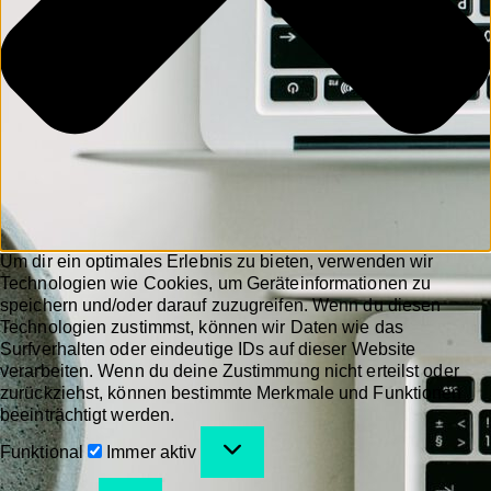
Um dir ein optimales Erlebnis zu bieten, verwenden wir
Technologien wie Cookies, um Geräteinformationen zu
speichern und/oder darauf zuzugreifen. Wenn du diesen
Technologien zustimmst, können wir Daten wie das
Surfverhalten oder eindeutige IDs auf dieser Website
verarbeiten. Wenn du deine Zustimmung nicht erteilst oder
zurückziehst, können bestimmte Merkmale und Funktionen
beeinträchtigt werden.
Funktional
Immer aktiv