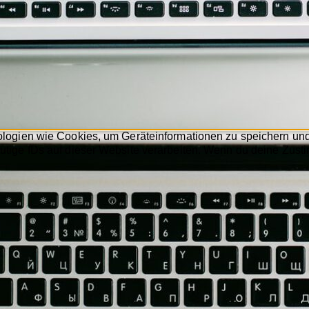
nologien wie Cookies, um Geräteinformationen zu speichern un
utige IDs auf dieser Website verarbeiten. Wenn du deine Zusti