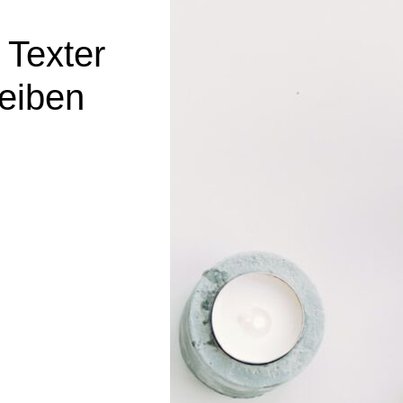
 Texter
reiben