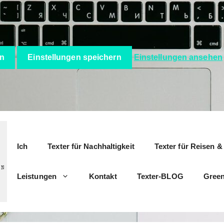
en
Einstellungen speichern
Einstellungen ansehen
Ich
Texter für Nachhaltigkeit
Texter für Reisen 
Leistungen
Kontakt
Texter-BLOG
Green