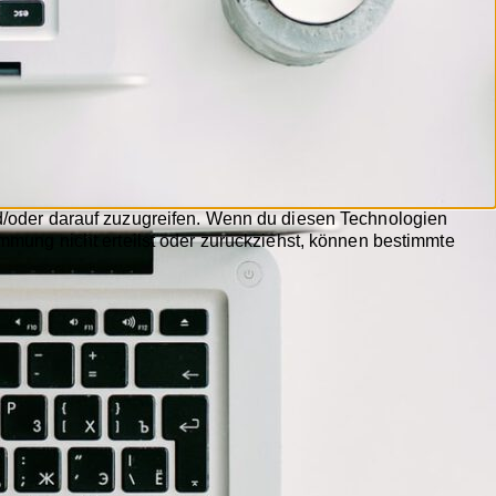
d/oder darauf zuzugreifen. Wenn du diesen Technologien
mmung nicht erteilst oder zurückziehst, können bestimmte