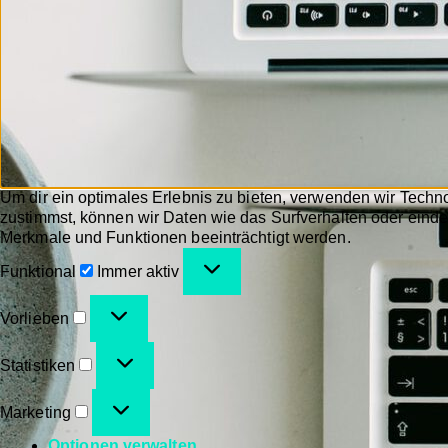
Um dir ein optimales Erlebnis zu bieten, verwenden wir Tech
zustimmst, können wir Daten wie das Surfverhalten oder einde
Merkmale und Funktionen beeinträchtigt werden.
Funktional
Immer aktiv
Vorlieben
Statistiken
Marketing
Optionen verwalten