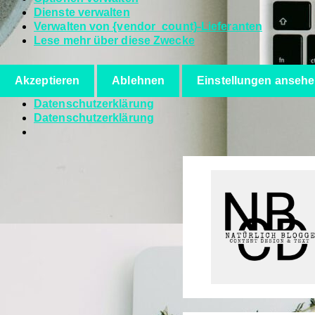
Dienste verwalten
Verwalten von {vendor_count}-Lieferanten
Lese mehr über diese Zwecke
Akzeptieren
Ablehnen
Einstellungen anseh
Datenschutzerklärung
Datenschutzerklärung